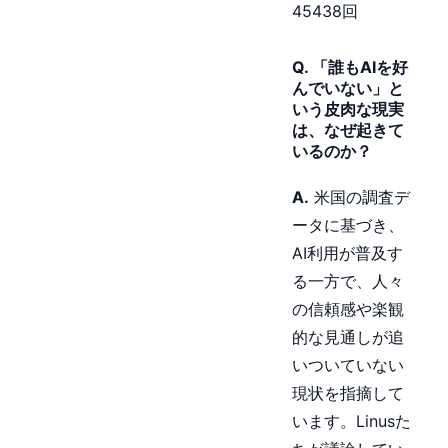
45438回
Q. 「誰もAIを好
んでいない」と
いう皮肉な現実
は、なぜ起きて
いるのか？
A.
米国の調査デ
ータに基づき、
AI利用が普及す
る一方で、人々
の信頼感や楽観
的な見通しが追
いついていない
現状を指摘して
います。Linusた