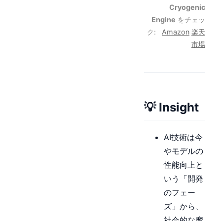
Cryogenic
Engine
をチェッ
ク:
Amazon
楽天
市場
💡 Insight
AI技術は今
やモデルの
性能向上と
いう「開発
のフェー
ズ」から、
社会的な摩