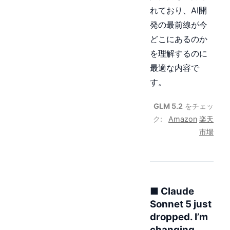
れており、AI開
発の最前線が今
どこにあるのか
を理解するのに
最適な内容で
す。
GLM 5.2
をチェッ
ク:
Amazon
楽天
市場
■ Claude
Sonnet 5 just
dropped. I’m
changing