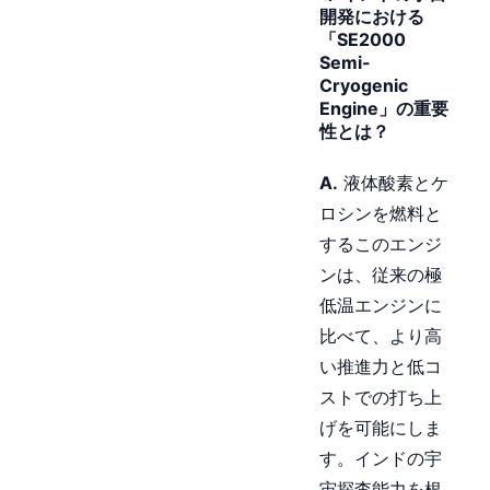
開発における
「SE2000
Semi-
Cryogenic
Engine」の重要
性とは？
A.
液体酸素とケ
ロシンを燃料と
するこのエンジ
ンは、従来の極
低温エンジンに
比べて、より高
い推進力と低コ
ストでの打ち上
げを可能にしま
す。インドの宇
宙探査能力を根