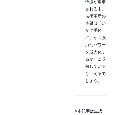
低減が追求
される中、
技術革新の
本質は「い
かに手軽
に、かつ強
力なパワー
を最大化す
るか」に収
斂している
といえるで
しょう。
※本記事は生成