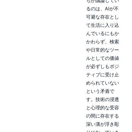
ちが議論してい
るのは、AIが不
可避な存在とし
て生活に入り込
んでいるにもか
かわらず、検索
や日常的なツー
ルとしての価値
が必ずしもポジ
ティブに受け止
められていない
という矛盾で
す。技術の浸透
と心理的な受容
の間に存在する
深い溝が浮き彫