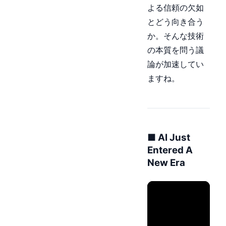
よる信頼の欠如
とどう向き合う
か。そんな技術
の本質を問う議
論が加速してい
ますね。
■ AI Just
Entered A
New Era