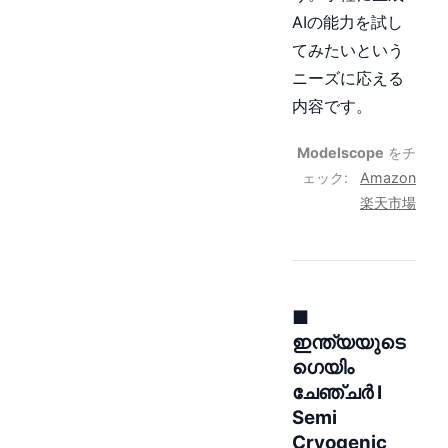
AIの能力を試し
てみたいという
ニーズに応える
内容です。
Modelscope
をチ
ェック:
Amazon
楽天市場
■
ഇന്ത്യയുടെ
ഗെയിം
ചേഞ്ചർ I
Semi
Cryogenic