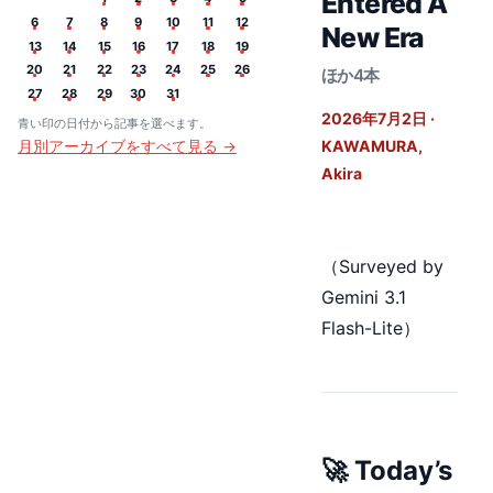
Entered A
6
7
8
9
10
11
12
New Era
13
14
15
16
17
18
19
20
21
22
23
24
25
26
ほか4本
27
28
29
30
31
2026年7月2日
·
青い印の日付から記事を選べます。
KAWAMURA,
月別アーカイブをすべて見る →
Akira
（Surveyed by
Gemini 3.1
Flash-Lite）
🚀 Today’s