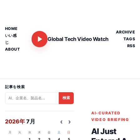
HOME
ARCHIVE
いい感
Global Tech Video Watch
TAGS
じ
RSS
ABOUT
記事を検索
検索
AI-CURATED
‹
›
VIDEO BRIEFING
2026年
7月
AI Just
月
火
水
木
金
土
日
1
2
3
4
5