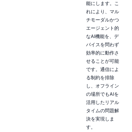
能にします。こ
れにより、マル
チモーダルかつ
エージェント的
なAI機能を、デ
バイスを問わず
効率的に動作さ
せることが可能
です。通信によ
る制約を排除
し、オフライン
の場所でもAIを
活用したリアル
タイムの問題解
決を実現しま
す。