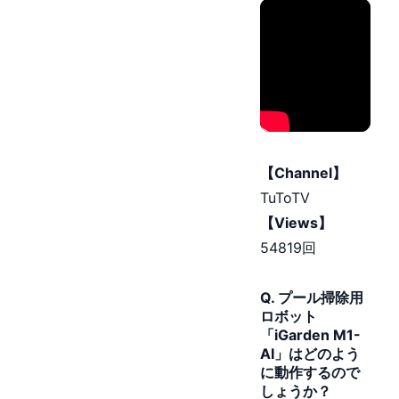
【Channel】
TuToTV
【Views】
54819回
Q. プール掃除用
ロボット
「iGarden M1-
AI」はどのよう
に動作するので
しょうか？