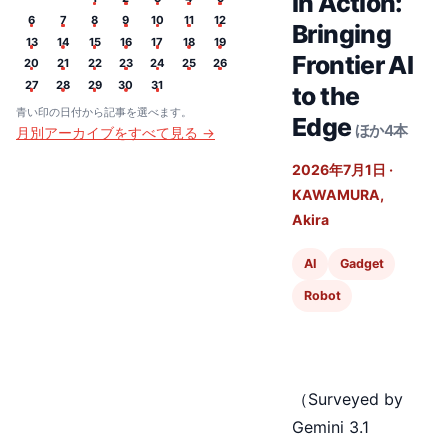
in Action:
6
7
8
9
10
11
12
Bringing
13
14
15
16
17
18
19
Frontier AI
20
21
22
23
24
25
26
27
28
29
30
31
to the
青い印の日付から記事を選べます。
Edge
ほか4本
月別アーカイブをすべて見る →
2026年7月1日
·
KAWAMURA,
Akira
AI
Gadget
Robot
（Surveyed by
Gemini 3.1