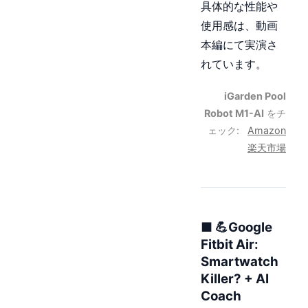
具体的な性能や
使用感は、動画
本編にて実演さ
れています。
iGarden Pool
Robot M1-AI
をチ
ェック:
Amazon
楽天市場
■ 💪Google
Fitbit Air:
Smartwatch
Killer? + AI
Coach