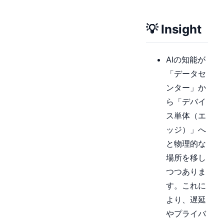
💡 Insight
AIの知能が
「データセ
ンター」か
ら「デバイ
ス単体（エ
ッジ）」へ
と物理的な
場所を移し
つつありま
す。これに
より、遅延
やプライバ