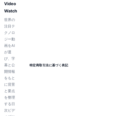
Video
Watch
世界の
注目テ
クノロ
ジー動
画をAI
が選
び、字
幕と公
特定商取引法に基づく表記
開情報
をもと
に背景
と要点
を整理
する日
次ビデ