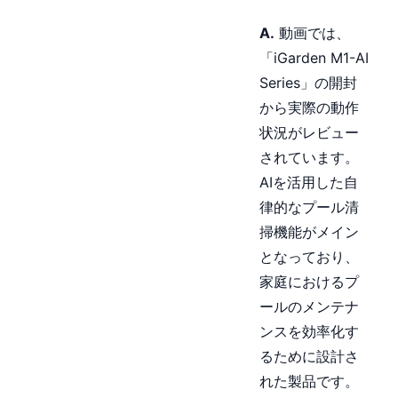
A.
動画では、
「iGarden M1-AI
Series」の開封
から実際の動作
状況がレビュー
されています。
AIを活用した自
律的なプール清
掃機能がメイン
となっており、
家庭におけるプ
ールのメンテナ
ンスを効率化す
るために設計さ
れた製品です。