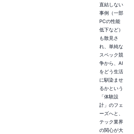
直結しない
事例（一部
PCの性能
低下など）
も散見さ
れ、単純な
スペック競
争から、AI
をどう生活
に馴染ませ
るかという
「体験設
計」のフェ
ーズへと、
テック業界
の関心が大