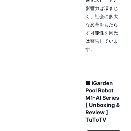
影響力は凄まじ
く、社会に多大
な変革をもたら
す可能性を同氏
は警告していま
す。
■ iGarden
Pool Robot
M1-AI Series
[ Unboxing &
Review ]
TuToTV