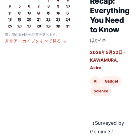
Recap:
4
5
6
7
8
9
10
Everything
11
12
13
14
15
16
17
You Need
18
19
20
21
22
23
24
25
26
27
28
29
30
31
to Know
青い印の日付から記事を選べます。
ほか4本
月別アーカイブをすべて見る →
2026年5月22日
·
KAWAMURA,
Akira
AI
Gadget
Science
（Surveyed by
Gemini 3.1