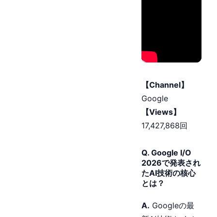
【Channel】
Google
【Views】
17,427,868回
Q. Google I/O
2026で発表され
たAI技術の核心
とは？
A.
Googleの最