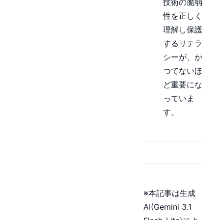
技術の脆弱
性を正しく
理解し保護
するリテラ
シーが、か
つてないほ
ど重要にな
っていま
す。
※本記事は生成
AI(Gemini 3.1