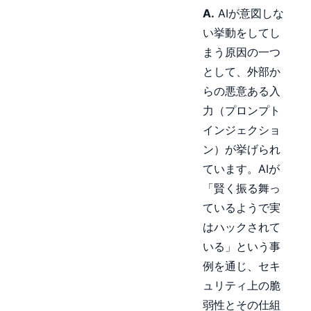
A.
AIが意図しな
い挙動をしてし
まう原因の一つ
として、外部か
らの悪意ある入
力（プロンプト
インジェクショ
ン）が挙げられ
ています。AIが
「賢く振る舞っ
ているようで実
はハックされて
いる」という事
例を通じ、セキ
ュリティ上の脆
弱性とその仕組