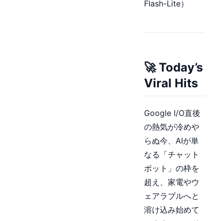
Flash-Lite）
🚀 Today’s
Viral Hits
Google I/O直後
の熱気が冷めや
らぬ今、AIが単
なる「チャット
ボット」の枠を
超え、家電やウ
ェアラブルへと
溶け込み始めて