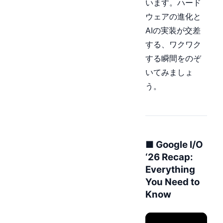
います。ハード
ウェアの進化と
AIの実装が交差
する、ワクワク
する瞬間をのぞ
いてみましょ
う。
■ Google I/O
‘26 Recap:
Everything
You Need to
Know