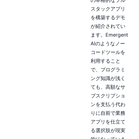
スタックアプリ
を構築するデモ
が紹介されてい
ます。Emergent
AIのようなノー
コードツールを
利用すること
で、プログラミ
ング知識が浅く
ても、高額なサ
ブスクリプショ
ンを支払う代わ
りに自前で業務
アプリを仕立て
る選択肢が現実
的になっていま