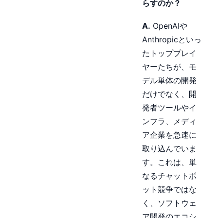
らすのか？
A.
OpenAIや
Anthropicといっ
たトッププレイ
ヤーたちが、モ
デル単体の開発
だけでなく、開
発者ツールやイ
ンフラ、メディ
ア企業を急速に
取り込んでいま
す。これは、単
なるチャットボ
ット競争ではな
く、ソフトウェ
ア開発のエコシ