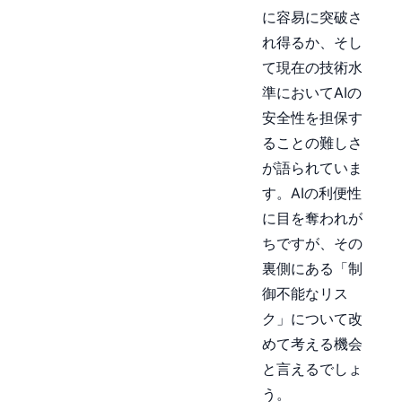
に容易に突破さ
れ得るか、そし
て現在の技術水
準においてAIの
安全性を担保す
ることの難しさ
が語られていま
す。AIの利便性
に目を奪われが
ちですが、その
裏側にある「制
御不能なリス
ク」について改
めて考える機会
と言えるでしょ
う。