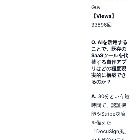
Guy
【Views】
33896回
Q. AIを活用する
ことで、既存の
SaaSツールを代
替する自作アプ
リはどの程度現
実的に構築でき
るのか？
A.
30分という短
時間で、認証機
能やStripe決済
を備えた
「DocuSign風」
の本格的なフル