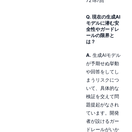
72187回
Q. 現在の生成AI
モデルに潜む安
全性やガードレ
ールの限界と
は？
A.
生成AIモデル
が予期せぬ挙動
や回答をしてし
まうリスクにつ
いて、具体的な
検証を交えて問
題提起がなされ
ています。開発
者が設けるガー
ドレールがいか