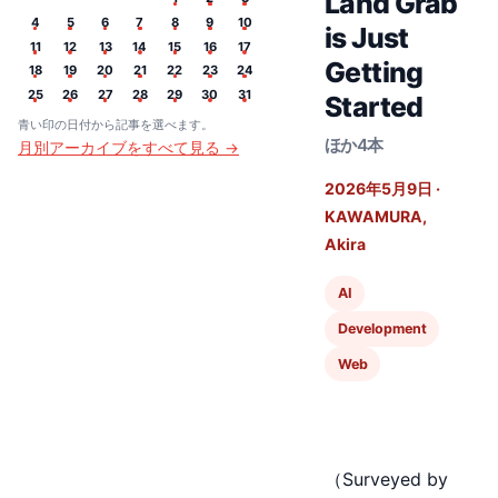
Land Grab
4
5
6
7
8
9
10
is Just
11
12
13
14
15
16
17
Getting
18
19
20
21
22
23
24
25
26
27
28
29
30
31
Started
青い印の日付から記事を選べます。
ほか4本
月別アーカイブをすべて見る →
2026年5月9日
·
KAWAMURA,
Akira
AI
Development
Web
（Surveyed by