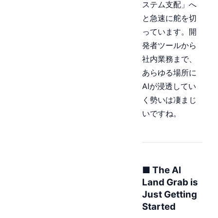
ステム支配」へ
と急速に舵を切
っています。開
発者ツールから
社内業務まで、
あらゆる場所に
AIが浸透してい
く勢いは凄まじ
いですね。
■ The AI
Land Grab is
Just Getting
Started