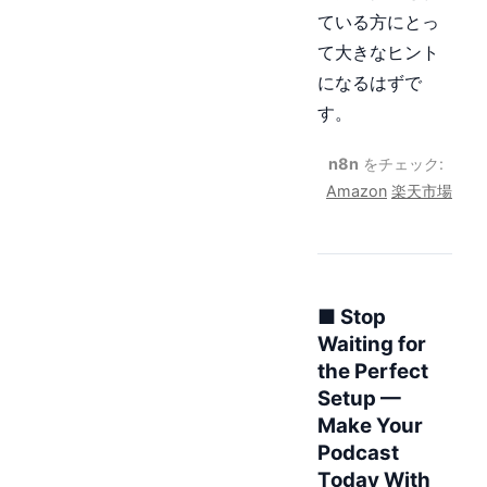
ている方にとっ
て大きなヒント
になるはずで
す。
n8n
をチェック:
Amazon
楽天市場
■ Stop
Waiting for
the Perfect
Setup —
Make Your
Podcast
Today With