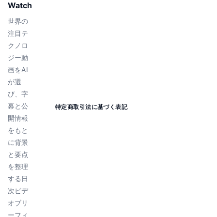
Watch
世界の
注目テ
クノロ
ジー動
画をAI
が選
び、字
幕と公
特定商取引法に基づく表記
開情報
をもと
に背景
と要点
を整理
する日
次ビデ
オブリ
ーフィ