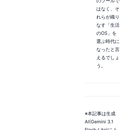
のツールで
はなく、そ
れらが織り
なす「生活
のOS」を
選ぶ時代に
なったと言
えるでしょ
う。
※本記事は生成
AI(Gemini 3.1
Flash-Lite)によ