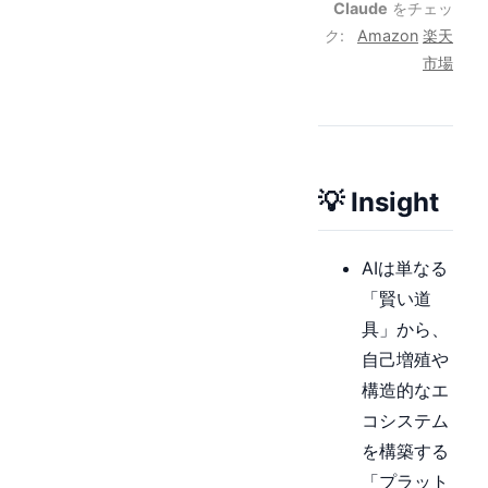
Claude
をチェッ
ク:
Amazon
楽天
市場
💡 Insight
AIは単なる
「賢い道
具」から、
自己増殖や
構造的なエ
コシステム
を構築する
「プラット