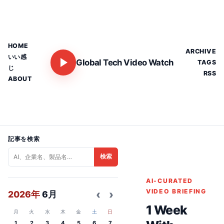
HOME
ARCHIVE
いい感
Global Tech Video Watch
TAGS
じ
RSS
ABOUT
記事を検索
検索
AI-CURATED
‹
›
VIDEO BRIEFING
2026年
6月
1 Week
月
火
水
木
金
土
日
1
2
3
4
5
6
7