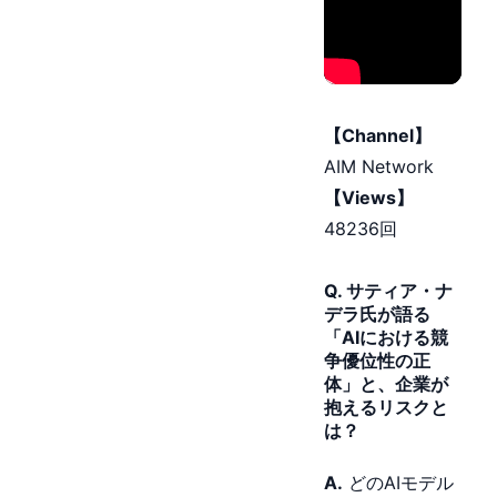
【Channel】
AIM Network
【Views】
48236回
Q. サティア・ナ
デラ氏が語る
「AIにおける競
争優位性の正
体」と、企業が
抱えるリスクと
は？
A.
どのAIモデル