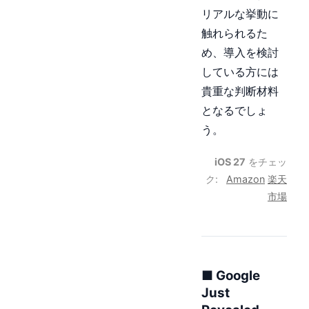
リアルな挙動に
触れられるた
め、導入を検討
している方には
貴重な判断材料
となるでしょ
う。
iOS 27
をチェッ
ク:
Amazon
楽天
市場
■ Google
Just