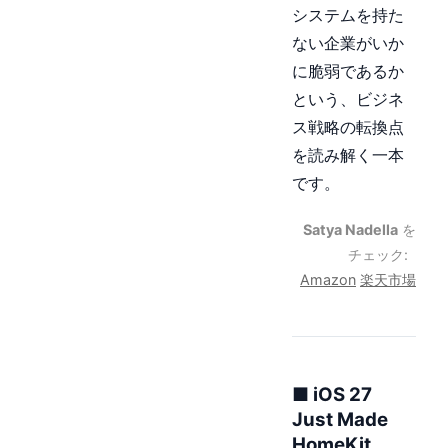
システムを持た
ない企業がいか
に脆弱であるか
という、ビジネ
ス戦略の転換点
を読み解く一本
です。
Satya Nadella
を
チェック:
Amazon
楽天市場
■ iOS 27
Just Made
HomeKit