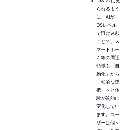
iOS 27に見
られるよう
に、AIが
OSレベル
で溶け込む
ことで、ス
マートホー
ム等の周辺
領域も「自
動化」から
「知的な連
携」へと体
験が質的に
変化してい
ます。ユー
ザーは個々