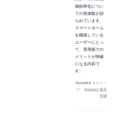
御効率化につい
ての実体験が語
られています。
スマートホーム
を構築している
ユーザーにとっ
て、実用面での
メリットが明確
になる内容で
す。
HomeKit
をチェッ
ク:
Amazon
楽天
市場