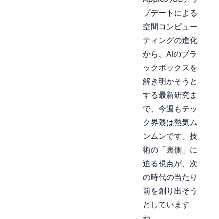
プデートによる
空間コンピュー
ティングの進化
から、AIのブラ
ックボックスを
解き明かそうと
する最新研究ま
で、今週もテッ
ク界隈は熱気ム
ンムンです。技
術の「裏側」に
迫る視点が、次
の時代の当たり
前を創り出そう
としています
ね。